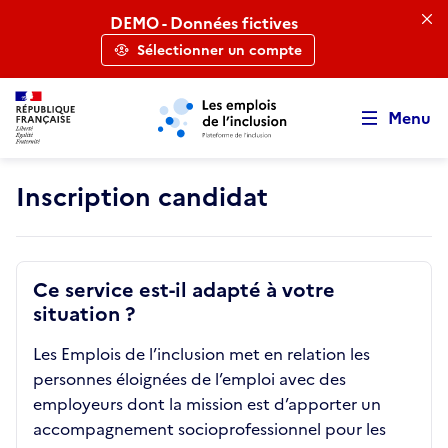
Retour au début de la page
Panneau de gestion des cookies
Aller au menu principal
Aller au contenu principal
DEMO - Données fictives
Sélectionner un compte
Menu
Inscription candidat
Ce service est-il adapté à votre
situation ?
Les Emplois de l’inclusion met en relation les
personnes éloignées de l’emploi avec des
employeurs dont la mission est d’apporter un
accompagnement socioprofessionnel pour les